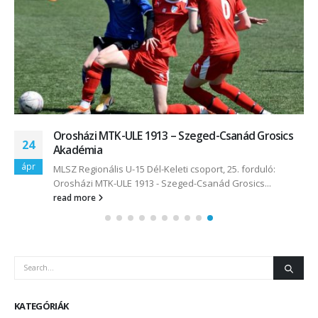
Orosházi MTK-ULE 1913 – Szeged-Csanád Grosics
24
Akadémia
ápr
MLSZ Regionális U-15 Dél-Keleti csoport, 25. forduló:
Orosházi MTK-ULE 1913 - Szeged-Csanád Grosics...
read more
KATEGÓRIÁK