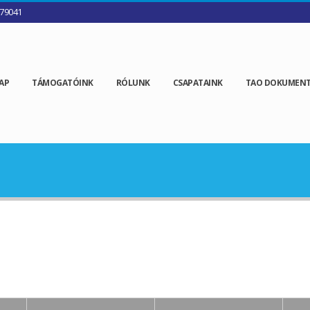
79041
AP
TÁMOGATÓINK
RÓLUNK
CSAPATAINK
TAO DOKUMEN