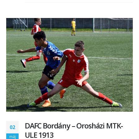
DAFC Bordány – Orosházi MTK-
02
ULE 1913
máj