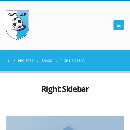
PROJECTS
BRAND
RIGHT SIDEBAR
Right Sidebar