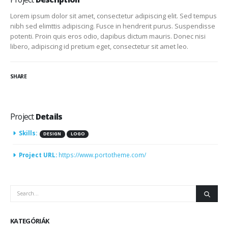
Lorem ipsum dolor sit amet, consectetur adipiscing elit. Sed tempus
nibh sed elimttis adipiscing. Fusce in hendrerit purus. Suspendisse
potenti. Proin quis eros odio, dapibus dictum mauris. Donec nisi
libero, adipiscing id pretium eget, consectetur sit amet leo.
SHARE
Project
Details
Skills:
DESIGN
LOGO
Project URL:
https://www.portotheme.com/
KATEGÓRIÁK