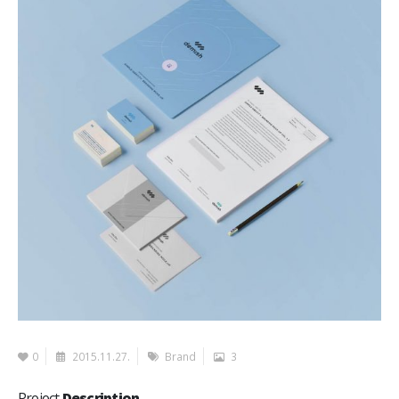
0
2015.11.27.
Brand
3
Project
Description