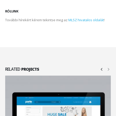
RÓLUNK
További hírekért kérem tekintse meg az
MLSZ hivatalos oldalát
!
RELATED
PROJECTS