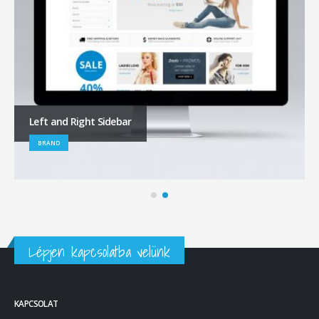
Left and Right Sidebar
BRAND
Lépjen kapcsolatba velünk
KAPCSOLAT