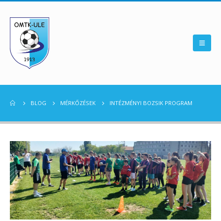
BLOG
MÉRKŐZÉSEK
INTÉZMÉNYI BOZSIK PROGRAM