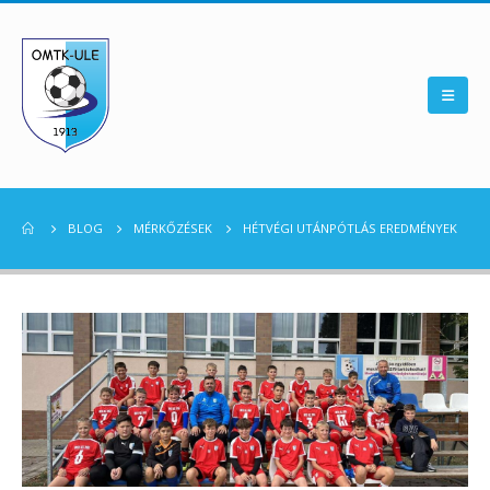
BLOG
MÉRKŐZÉSEK
HÉTVÉGI UTÁNPÓTLÁS EREDMÉNYEK