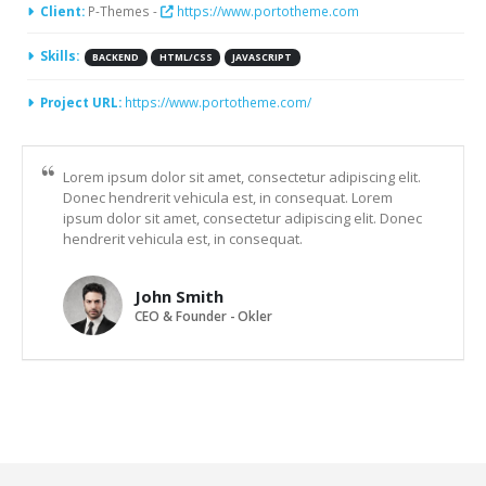
Client:
P-Themes -
https://www.portotheme.com
Skills:
BACKEND
HTML/CSS
JAVASCRIPT
Project URL:
https://www.portotheme.com/
Lorem ipsum dolor sit amet, consectetur adipiscing elit.
Donec hendrerit vehicula est, in consequat. Lorem
ipsum dolor sit amet, consectetur adipiscing elit. Donec
hendrerit vehicula est, in consequat.
John Smith
CEO & Founder - Okler